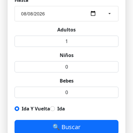
Hasta
Adultos
Niños
Bebes
Ida Y Vuelta
Ida
🔍 Buscar